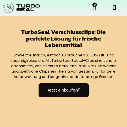
0
TurboSeal Verschlussclips: Die
perfekte Lösung für frische
Lebensmittel
Umweltfreundlich, einfach zu brauchen & 100% luft- und
feuchtigkeitsdicht. Mit TurboSeal Beutel-Clips sind schale
Lebensmittel, von Insekten befallene Produkte und weiche,
unappetitliche Chips ein Thema von gestern. Für längere
Aufbewahrung und langanhaltende, knackige Frische!
Jetzt einkaufen