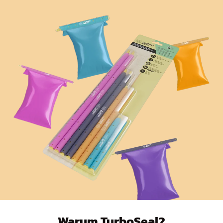
Warum TurboSeal?