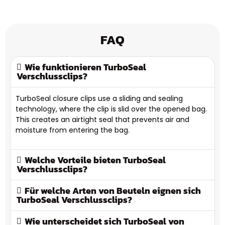
FAQ
Wie funktionieren TurboSeal
Verschlussclips?
TurboSeal closure clips use a sliding and sealing
technology, where the clip is slid over the opened bag.
This creates an airtight seal that prevents air and
moisture from entering the bag.
Welche Vorteile bieten TurboSeal
Verschlussclips?
Für welche Arten von Beuteln eignen sich
TurboSeal Verschlussclips?
Wie unterscheidet sich TurboSeal von