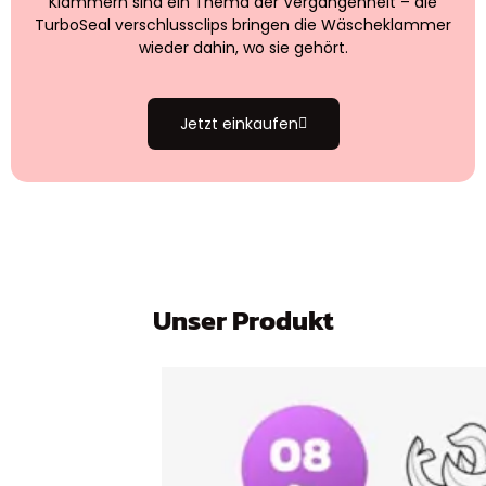
Klammern sind ein Thema der Vergangenheit – die
TurboSeal verschlussclips bringen die Wäscheklammer
wieder dahin, wo sie gehört.
Jetzt einkaufen
Unser Produkt